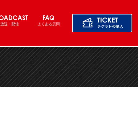
OADCAST
FAQ
放送・配信
よくある質問