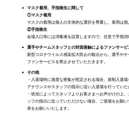
マスク着用、手指衛生に関して
①マスク着用
マスクの着用は個人の主体的な選択を尊重し、着用は個
②手指衛生
会場入口等には消毒液を設置しますので、任意で手指消
選手やチームスタッフとの対面接触によるファンサービ
新型コロナウイルス感染拡大防止の観点から、選手やチ
ファンサービスを禁止させていただきます。
その他
・入退場時に過度な密集が想定される場合、規制入退場
アナウンスやスタッフの指示に従い入退場を行っていた
・状況によってスタッフよりお客さまへお声がけの上、
ッフの指示に従っていただけない場合、ご退場をお願い
承をお願いいたします。