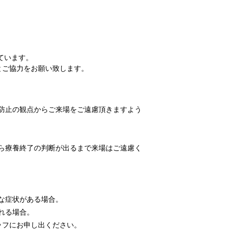
ています。
とご協力をお願い致します。
防止の観点からご来場をご遠慮頂きますよう
ら療養終了の判断が出るまで来場はご遠慮く
な症状がある場合。
れる場合。
ッフにお申し出ください。