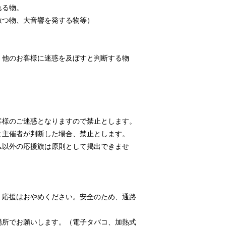
れる物。
放つ物、大音響を発する物等）
、他のお客様に迷惑を及ぼすと判断する物
客様のご迷惑となりますので禁止とします。
と主催者が判断した場合、禁止とします。
ム以外の応援旗は原則として掲出できませ
・応援はおやめください。安全のため、通路
場所でお願いします。（電子タバコ、加熱式