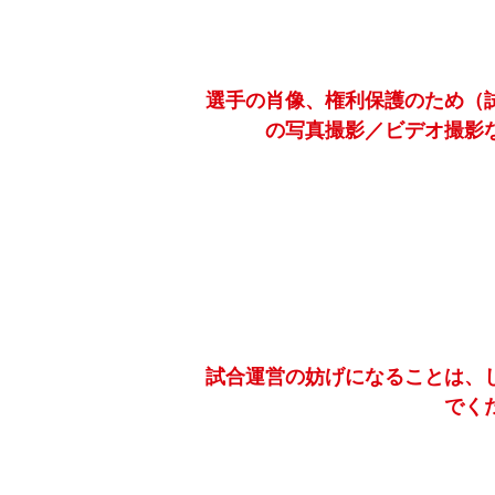
選手の肖像、権利保護のため（
の写真撮影／ビデオ撮影
試合運営の妨げになることは、
でく