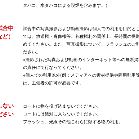
タバコ、水タバコによる喫煙を含みます。）
試合中
試合中の写真撮影および動画撮影は個人での利用を目的と
など）
ては、放送権・肖像権等、各種権利の関係上、長時間の撮影
めてください。また、写真撮影について、フラッシュのご
ださい。
※撮影された写真および動画のインターネット等への無断
の責任にて行なってください。
※個人での利用以外(例：メディアへの素材提供や商用利用
は、主催者の許可が必要です。
しない
コートに物を投げ込まないでください。
ださい
コートには絶対に入らないでください。
フラッシュ、光線その他これらに類する物の利用。