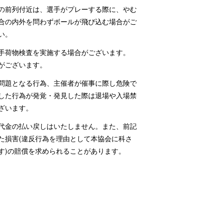
の前列付近は、選手がプレーする際に、やむ
合の内外を問わずボールが飛び込む場合がご
い。
手荷物検査を実施する場合がございます。
がございます。
問題となる行為、主催者が催事に際し危険で
した行為が発覚・発見した際は退場や入場禁
ざいます。
代金の払い戻しはいたしません。また、前記
た損害(違反行為を理由として本協会に科さ
す)の賠償を求められることがあります。