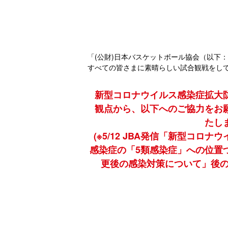
「(公財)日本バスケットボール協会（以下：
すべての皆さまに素晴らしい試合観戦をし
新型コロナウイルス感染症拡大
観点から、以下へのご協力をお
たし
(※5/12 JBA発信「新型コロナ
感染症の「5類感染症」への位置
更後の感染対策について」後の