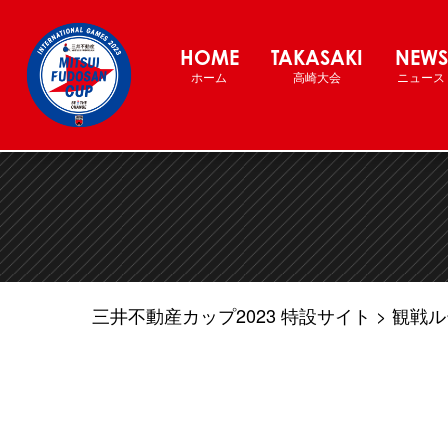
三井不動産カップ2022 バスケ
HOME
TAKASAKI
NEWS
ホーム
高崎大会
ニュース
三井不動産カップ2023 特設サイト
観戦ル