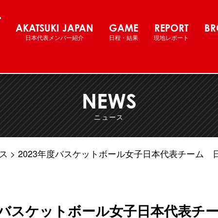
ットボール女子日本代表 国際強化試合
AKATSUKI JAPAN
GAME
REPORT
BR
日本代表メンバー紹介
日程・結果
現地レポート
NEWS
ニュース
ス
2023年度バスケットボール女子日本代表チーム 
年度バスケットボール女子日本代表チ