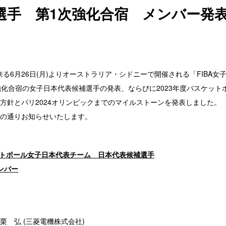
選手 第1次強化合宿 メンバー発
、来る6月26日(月)よりオーストラリア・シドニーで開催される「FIBA女
強化合宿の女子日本代表候補選手の発表、ならびに2023年度バスケット
方針とパリ2024オリンピックまでのマイルストーンを発表しました。
の通りお知らせいたします。
ケットボール女子日本代表チーム 日本代表候補選手
ンバー
栗 弘 (三菱電機株式会社)