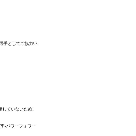
ト選手としてご協力い
定していないため、
PF-パワーフォワー