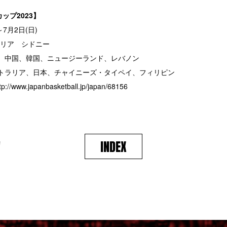
ップ2023】
～7月2日(日)
リア シドニー
 中国、韓国、ニュージーランド、レバノン
トラリア、日本、チャイニーズ・タイペイ、フィリピン
tp://www.japanbasketball.jp/japan/68156
V
INDEX