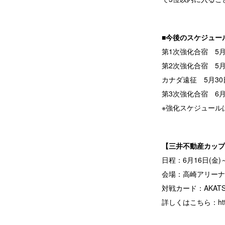
■今後のスケジュー
第1次強化合宿 5月8
第2次強化合宿 5月2
カナダ遠征 5月30日
第3次強化合宿 6月1
※強化スケジュール
【三井不動産カップ2
日程：6月16日(金)～
会場：高崎アリーナ
対戦カード：AKATS
詳しくはこちら：
ht