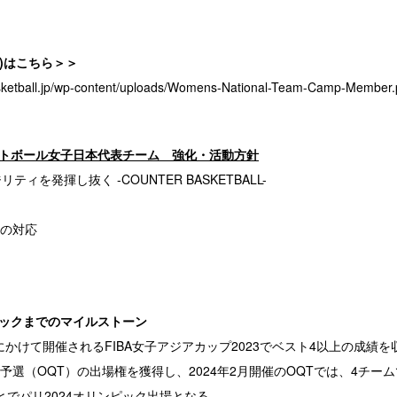
版)はこちら＞＞
sketball.jp/wp-content/uploads/Womens-National-Team-Camp-Member.
ケットボール女子日本代表チーム 強化・活動方針
ティを発揮し抜く -COUNTER BASKETBALL-
の対応
ンピックまでのマイルストーン
月にかけて開催されるFIBA女子アジアカップ2023でベスト4以上の成績を
予選（OQT）の出場権を獲得し、2024年2月開催のOQTでは、4チー
とでパリ2024オリンピック出場となる。