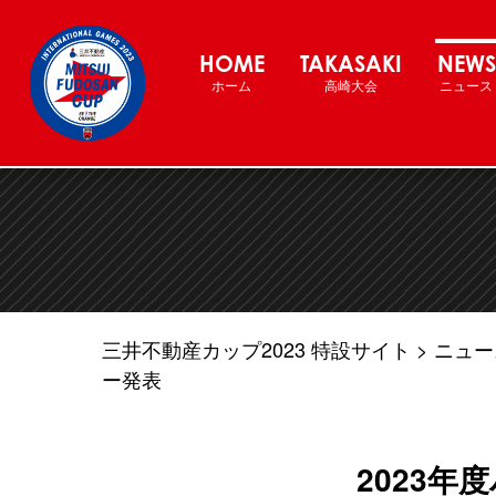
三井不動産カップ2022 バスケ
HOME
TAKASAKI
NEWS
ホーム
高崎大会
ニュース
三井不動産カップ2023 特設サイト
ニュー
ー発表
2023