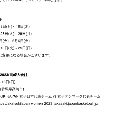
ル
日(月)～18日(木)
3日(火)～29日(月)
(火)～6月6日(火)
3日(火)～25日(日)
は変更になる場合がございます。
023(高崎大会)】
18日(日)
(群馬県高崎市)
UKI JAPAN 女子日本代表チーム vs 女子デンマーク代表チーム
tps://akatsukijapan-women-2023-takasaki.japanbasketball.jp/