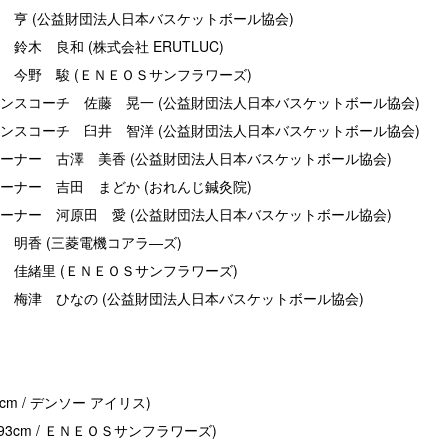
 亨 (公益財団法人日本バスケットボール協会)
鈴木 良和 (株式会社 ERUTLUC)
 今野 駿 (ＥＮＥＯＳサンフラワーズ)
ンスコーチ 佐藤 晃一 (公益財団法人日本バスケットボール協会)
ンスコーチ 臼井 智洋 (公益財団法人日本バスケットボール協会)
ーナー 古澤 美香 (公益財団法人日本バスケットボール協会)
ーナー 吉田 まどか (おれんじ鍼灸院)
ーナー 河原田 愛 (公益財団法人日本バスケットボール協会)
 明香 (三菱電機コアラ―ズ)
 佳緒里 (ＥＮＥＯＳサンフラワーズ)
 梅津 ひなの (公益財団法人日本バスケットボール協会)
5cm / デンソー アイリス)
193cm / ＥＮＥＯＳサンフラワーズ)