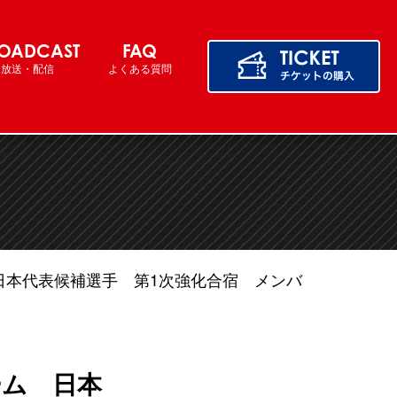
OADCAST
FAQ
放送・配信
よくある質問
日本代表候補選手 第1次強化合宿 メンバ
ーム 日本